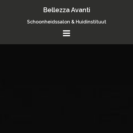
Skip
Bellezza Avanti
to
content
Schoonheidssalon & Huidinstituut